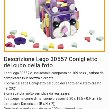
Descrizione Lego 30557 Coniglietto
del cubo della foto
Il set Lego 30557 è una scatola composta da 109 pezzi, ottima da
completare in in mezza giornata.
Il nome del set è Coniglietto del cubo della foto ed è stato creato
nel 2021.
è una scatola molto semplice da realizzare.
Il set Lego ha come dimensione pressoché 20 x 19.5 x 0.9 cm ( le
dimensioni Dimensioni (B x H x P)).
Questo Kit è realizzato da circa 109 mattoncini lego.