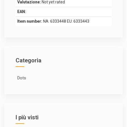
Valutazione:
Not yet rated
EAN:
Item number:
NA: 6333448 EU: 6333443
Categoria
Dots
I più visti