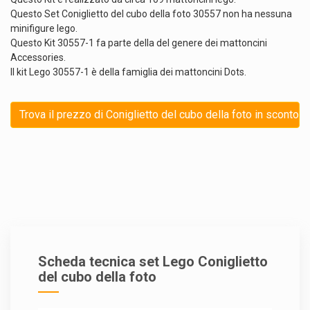
Questo Set Coniglietto del cubo della foto 30557 non ha nessuna
minifigure lego.
Questo Kit 30557-1 fa parte della del genere dei mattoncini
Accessories.
Il kit Lego 30557-1 è della famiglia dei mattoncini Dots.
Trova il prezzo di Coniglietto del cubo della foto in sconto
Scheda tecnica set Lego Coniglietto
del cubo della foto