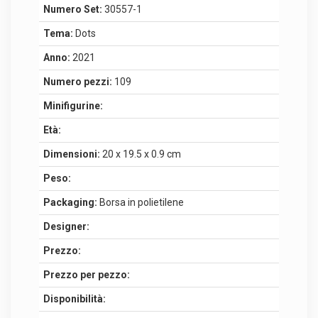
Numero Set:
30557-1
Tema:
Dots
Anno:
2021
Numero pezzi:
109
Minifigurine:
Età:
Dimensioni:
20 x 19.5 x 0.9 cm
Peso:
Packaging:
Borsa in polietilene
Designer:
Prezzo:
Prezzo per pezzo:
Disponibilità: