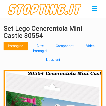
Set Lego Cenerentola Mini
Castle 30554
Immagine
Altre
Componenti
Video
Immagini
Istruzioni