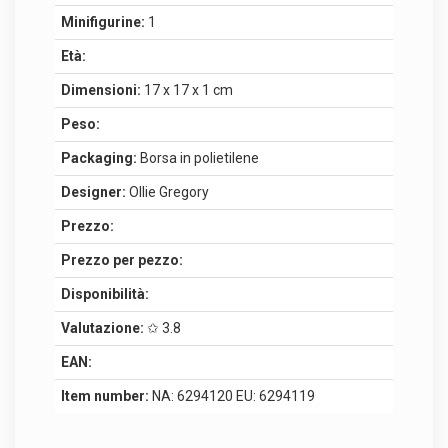
Minifigurine:
1
Età:
Dimensioni:
17 x 17 x 1 cm
Peso:
Packaging:
Borsa in polietilene
Designer:
Ollie Gregory
Prezzo:
Prezzo per pezzo:
Disponibilità:
Valutazione:
✩ 3.8
EAN:
Item number:
NA: 6294120 EU: 6294119