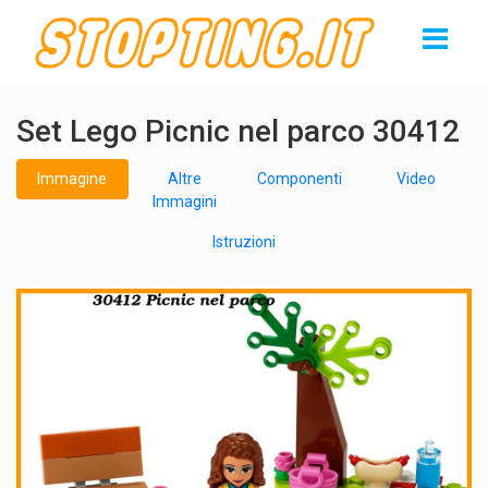
Set Lego Picnic nel parco 30412
Immagine
Altre
Componenti
Video
Immagini
Istruzioni