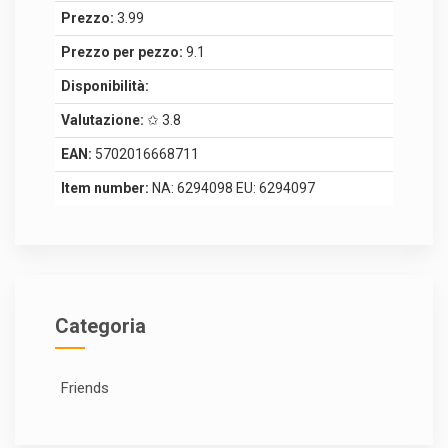
Prezzo:
3.99
Prezzo per pezzo:
9.1
Disponibilità:
Valutazione:
✩ 3.8
EAN:
5702016668711
Item number:
NA: 6294098 EU: 6294097
Categoria
Friends