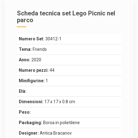
Scheda tecnica set Lego Picnic nel
parco
Numero Set:
30412-1
Tema:
Friends
Anno:
2020
Numero pezzi:
44
Minifigurine:
1
Età:
Dimensioni:
17 x 17 x 0.8 cm
Peso:
Packaging:
Borsa in polietilene
Designer:
Antica Bracanov