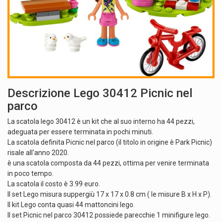
Descrizione Lego 30412 Picnic nel
parco
La scatola lego 30412 è un kit che al suo interno ha 44 pezzi,
adeguata per essere terminata in pochi minuti.
La scatola definita Picnic nel parco (il titolo in origine è Park Picnic)
risale all'anno 2020.
è una scatola composta da 44 pezzi, ottima per venire terminata
in poco tempo.
La scatola il costo è 3.99 euro.
Il set Lego misura suppergiù 17 x 17 x 0.8 cm ( le misure B x H x P).
Il kit Lego conta quasi 44 mattoncini lego.
Il set Picnic nel parco 30412 possiede parecchie 1 minifigure lego.