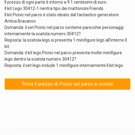
Il prezzo di ogni parte è intorno a 9.1 centesimi di euro.
Il kit Lego 30412-1 rientra tipo dei mattoncini Friends.
Il kit Picnic nel parco è stato ideato dal fantastico generatore
Antica Bracanov.
Domanda: il set Picnic nel parco contiene parecchie personaggi
internamente la scatola numero 30412?
Risposta: la scatola lego si presenta 1 minifigure lego all'interno Il
kit.
Domanda: il kit lego Picnic nel parco presenta molte minifigure
lego dentro la scatola numero 30412?
Risposta: il set lego include 1 minifigure internamente Il kit lego.
Trova il prezzo di Picnic nel parco in sconto