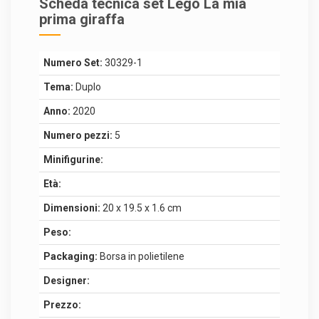
Scheda tecnica set Lego La mia
prima giraffa
Numero Set:
30329-1
Tema:
Duplo
Anno:
2020
Numero pezzi:
5
Minifigurine:
Età:
Dimensioni:
20 x 19.5 x 1.6 cm
Peso:
Packaging:
Borsa in polietilene
Designer:
Prezzo: