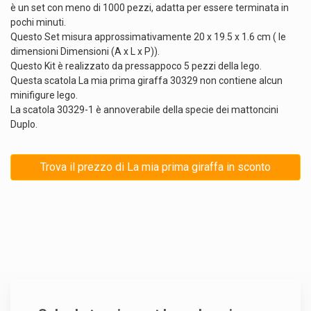
è un set con meno di 1000 pezzi, adatta per essere terminata in
pochi minuti.
Questo Set misura approssimativamente 20 x 19.5 x 1.6 cm ( le
dimensioni Dimensioni (A x L x P)).
Questo Kit è realizzato da pressappoco 5 pezzi della lego.
Questa scatola La mia prima giraffa 30329 non contiene alcun
minifigure lego.
La scatola 30329-1 è annoverabile della specie dei mattoncini
Duplo.
Trova il prezzo di La mia prima giraffa in sconto