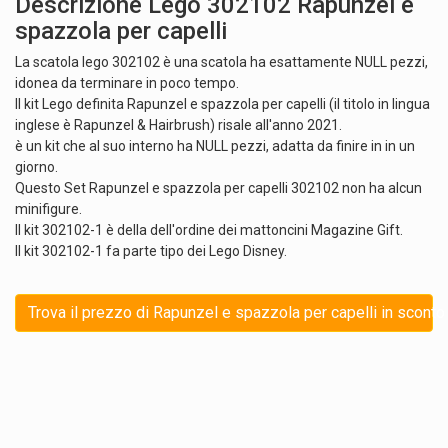
Descrizione Lego 302102 Rapunzel e
spazzola per capelli
La scatola lego 302102 è una scatola ha esattamente NULL pezzi,
idonea da terminare in poco tempo.
Il kit Lego definita Rapunzel e spazzola per capelli (il titolo in lingua
inglese è Rapunzel & Hairbrush) risale all'anno 2021.
è un kit che al suo interno ha NULL pezzi, adatta da finire in in un
giorno.
Questo Set Rapunzel e spazzola per capelli 302102 non ha alcun
minifigure.
Il kit 302102-1 è della dell'ordine dei mattoncini Magazine Gift.
Il kit 302102-1 fa parte tipo dei Lego Disney.
Trova il prezzo di Rapunzel e spazzola per capelli in sconto