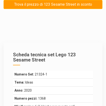
Trova il prezzo di 123 Sesame Street in sconto
Scheda tecnica set Lego 123
Sesame Street
Numero Set:
21324-1
Tema:
Ideas
Anno:
2020
Numero pezzi:
1368