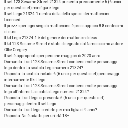
Il set 123 Sesame Street 21324 presenta precisamente 6 (6 unici
per questo set) minifigure lego.
Il set Lego 21324-1 rientra della della specie dei mattoncini
Licensed.
Il prezzo per ogni singolo mattoncino è pressappoco 8.8 centesimi
di euro.
Il kit Lego 21324-1 è del genere dei mattoncini Ideas.
Il kit 123 Sesame Street è stato disegnato dal famosissimo autore
Ollie Gregory.
Il set è appropriato per persone maggiori di 2020 anni.
Domanda: il set 123 Sesame Street contiene molte personaggi
lego dentro La scatola Lego numero 21324?
Risposta: la scatola include 6 (6 unici per questo set) personaggi
internamente Il kit lego.
Domanda: il set 123 Sesame Street contiene molte personaggi
lego all'interno La scatola Lego numero 21324?
Risposta: il set lego si presenta 6 (6 unici per questo set)
personaggi dentro Il set Lego.
Domanda: il set lego credete per mia figlia di 9 anni?
Risposta: No è adatto per un'età 18+