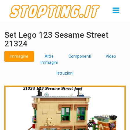
Set Lego 123 Sesame Street
21324
Immagine
Altre
Componenti
Video
Immagini
Istruzioni