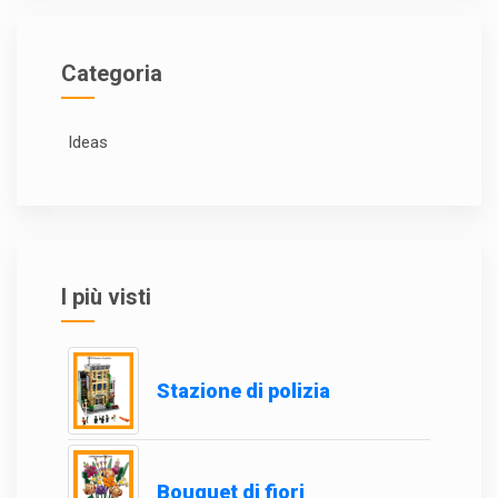
Categoria
Ideas
I più visti
Stazione di polizia
Bouquet di fiori