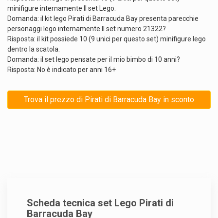
minifigure internamente Il set Lego.
Domanda: il kit lego Pirati di Barracuda Bay presenta parecchie
personaggi lego internamente Il set numero 21322?
Risposta: il kit possiede 10 (9 unici per questo set) minifigure lego
dentro la scatola.
Domanda: il set lego pensate per il mio bimbo di 10 anni?
Risposta: No è indicato per anni 16+
Trova il prezzo di Pirati di Barracuda Bay in sconto
Scheda tecnica set Lego Pirati di
Barracuda Bay