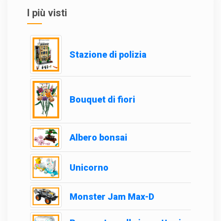
I più visti
Stazione di polizia
Bouquet di fiori
Albero bonsai
Unicorno
Monster Jam Max-D