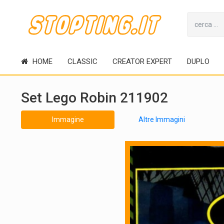
HOME
CLASSIC
CREATOR EXPERT
DUPLO
Set Lego Robin 211902
Immagine
Altre Immagini