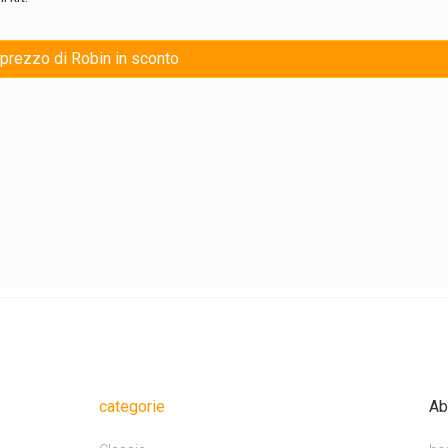
l prezzo di Robin in sconto
categorie
Ab