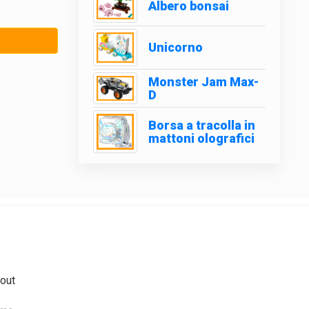
Albero bonsai
Unicorno
Monster Jam Max-
D
Borsa a tracolla in
mattoni olografici
out