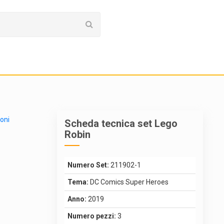
ioni
Scheda tecnica set Lego
Robin
Numero Set:
211902-1
Tema:
DC Comics Super Heroes
Anno:
2019
Numero pezzi:
3