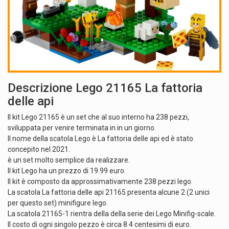
Descrizione Lego 21165 La fattoria
delle api
Il kit Lego 21165 è un set che al suo interno ha 238 pezzi,
sviluppata per venire terminata in in un giorno.
Il nome della scatola Lego è La fattoria delle api ed è stato
concepito nel 2021.
è un set molto semplice da realizzare.
Il kit Lego ha un prezzo di 19.99 euro.
Il kit è composto da approssimativamente 238 pezzi lego.
La scatola La fattoria delle api 21165 presenta alcune 2 (2 unici
per questo set) minifigure lego.
La scatola 21165-1 rientra della della serie dei Lego Minifig-scale.
Il costo di ogni singolo pezzo è circa 8.4 centesimi di euro.