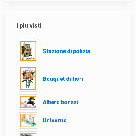
I più visti
Stazione di polizia
Bouquet di fiori
Albero bonsai
Unicorno