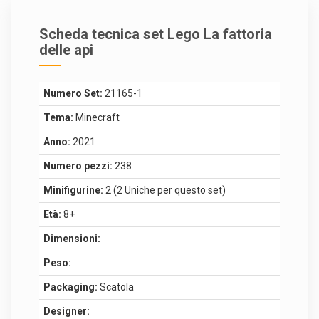
Scheda tecnica set Lego La fattoria
delle api
Numero Set:
21165-1
Tema:
Minecraft
Anno:
2021
Numero pezzi:
238
Minifigurine:
2 (2 Uniche per questo set)
Età:
8+
Dimensioni:
Peso:
Packaging:
Scatola
Designer: