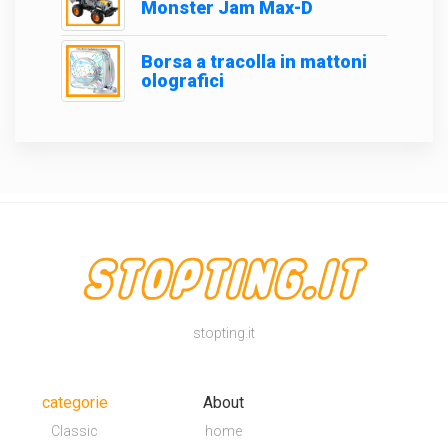
Monster Jam Max-D
Borsa a tracolla in mattoni
olografici
stopting.it
categorie
About
Classic
home