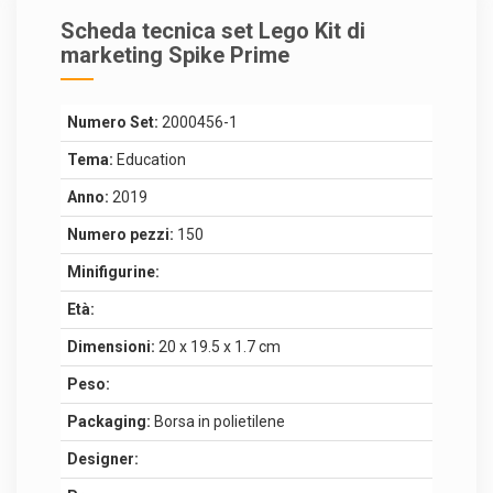
Scheda tecnica set Lego Kit di
marketing Spike Prime
Numero Set:
2000456-1
Tema:
Education
Anno:
2019
Numero pezzi:
150
Minifigurine:
Età:
Dimensioni:
20 x 19.5 x 1.7 cm
Peso:
Packaging:
Borsa in polietilene
Designer: