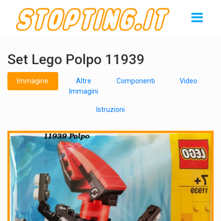
Set Lego Polpo 11939
Immagine
Altre
Componenti
Video
Immagini
Istruzioni