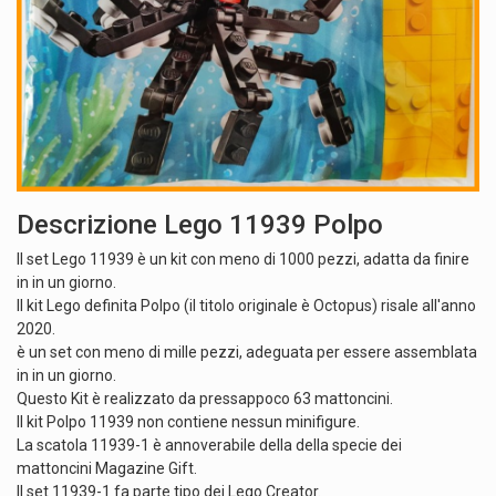
Descrizione Lego 11939 Polpo
Il set Lego 11939 è un kit con meno di 1000 pezzi, adatta da finire
in in un giorno.
Il kit Lego definita Polpo (il titolo originale è Octopus) risale all'anno
2020.
è un set con meno di mille pezzi, adeguata per essere assemblata
in in un giorno.
Questo Kit è realizzato da pressappoco 63 mattoncini.
Il kit Polpo 11939 non contiene nessun minifigure.
La scatola 11939-1 è annoverabile della della specie dei
mattoncini Magazine Gift.
Il set 11939-1 fa parte tipo dei Lego Creator.