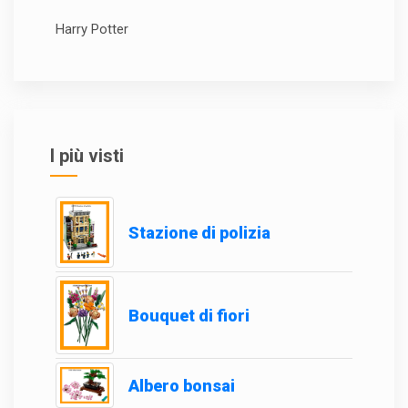
Harry Potter
I più visti
Stazione di polizia
Bouquet di fiori
Albero bonsai