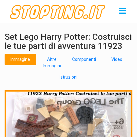
Set Lego Harry Potter: Costruisci
le tue parti di avventura 11923
Immagine
Altre
Componenti
Video
Immagini
Istruzioni