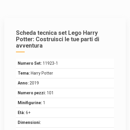
Scheda tecnica set Lego Harry
Potter: Costruisci le tue parti di
avventura
Numero Set:
11923-1
Tema:
Harry Potter
Anno:
2019
Numero pezzi:
101
Minifigurine:
1
Età:
6+
Dimensioni: