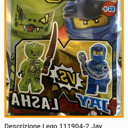
Descrizione Lego 111904-2 Jay