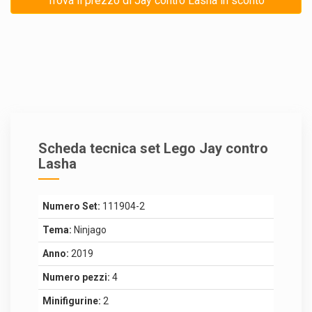
Trova il prezzo di Jay contro Lasha in sconto
Scheda tecnica set Lego Jay contro
Lasha
Numero Set:
111904-2
Tema:
Ninjago
Anno:
2019
Numero pezzi:
4
Minifigurine:
2