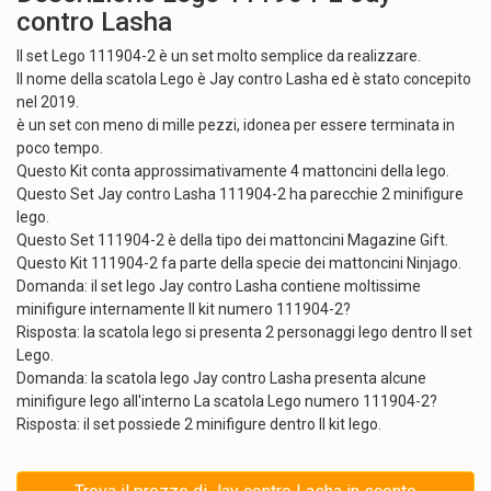
contro Lasha
Il set Lego 111904-2 è un set molto semplice da realizzare.
Il nome della scatola Lego è Jay contro Lasha ed è stato concepito
nel 2019.
è un set con meno di mille pezzi, idonea per essere terminata in
poco tempo.
Questo Kit conta approssimativamente 4 mattoncini della lego.
Questo Set Jay contro Lasha 111904-2 ha parecchie 2 minifigure
lego.
Questo Set 111904-2 è della tipo dei mattoncini Magazine Gift.
Questo Kit 111904-2 fa parte della specie dei mattoncini Ninjago.
Domanda: il set lego Jay contro Lasha contiene moltissime
minifigure internamente Il kit numero 111904-2?
Risposta: la scatola lego si presenta 2 personaggi lego dentro Il set
Lego.
Domanda: la scatola lego Jay contro Lasha presenta alcune
minifigure lego all'interno La scatola Lego numero 111904-2?
Risposta: il set possiede 2 minifigure dentro Il kit lego.