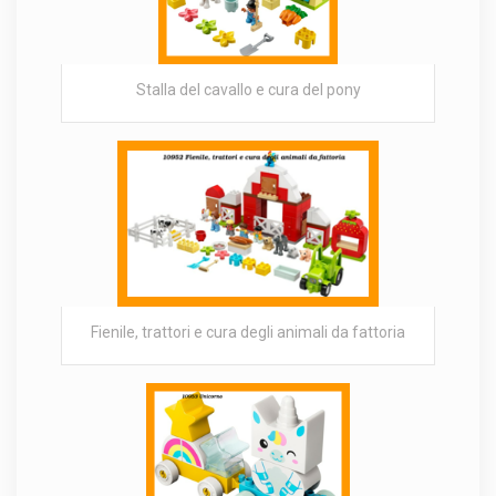
Stalla del cavallo e cura del pony
Fienile, trattori e cura degli animali da fattoria