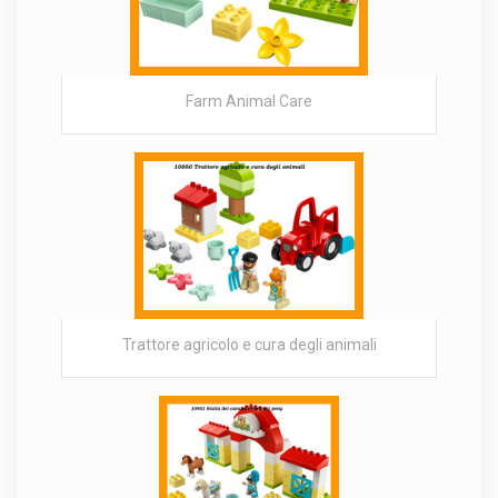
Farm Animal Care
Trattore agricolo e cura degli animali