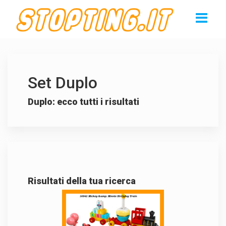
Set Duplo
Duplo: ecco tutti i risultati
Risultati della tua ricerca