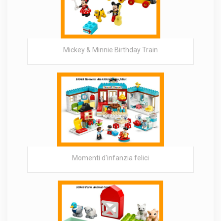
Mickey & Minnie Birthday Train
Momenti d'infanzia felici