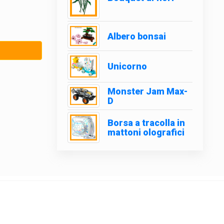
Albero bonsai
Unicorno
Monster Jam Max-
D
Borsa a tracolla in
mattoni olografici