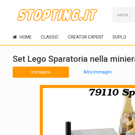
HOME
CLASSIC
CREATOR EXPERT
DUPLO
Set Lego Sparatoria nella minie
Immagine
Altre Immagini