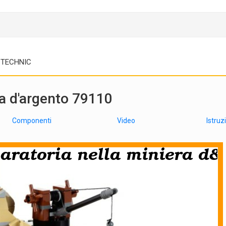
TECHNIC
ra d'argento 79110
Componenti
Video
Istruz