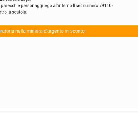
 parecchie personaggi lego all'interno Il set numero 79110?
ntro la scatola.
ratoria nella miniera d'argento in sconto