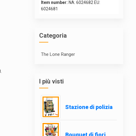
Item number:
NA: 6024682 EU:
6024681
Categoria
The Lone Ranger
.
I più visti
Stazione di polizia
Bouquet di fiori