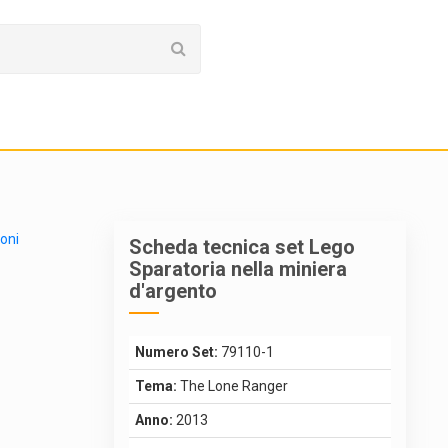
ioni
Scheda tecnica set Lego
Sparatoria nella miniera
d'argento
Numero Set:
79110-1
Tema:
The Lone Ranger
Anno:
2013