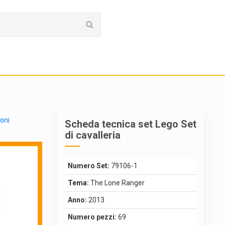
ioni
Scheda tecnica set Lego Set
di cavalleria
Numero Set:
79106-1
Tema:
The Lone Ranger
Anno:
2013
Numero pezzi:
69