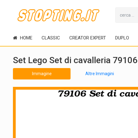
HOME
CLASSIC
CREATOR EXPERT
DUPLO
Set Lego Set di cavalleria 79106
Immagine
Altre Immagini