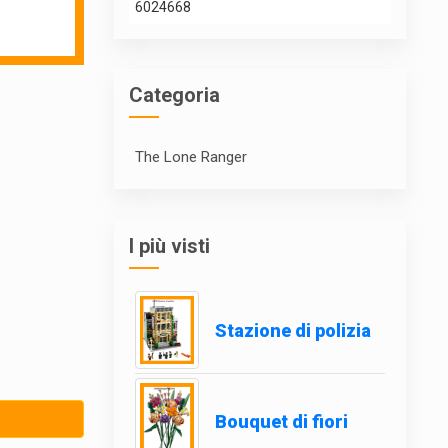
6024668
Categoria
The Lone Ranger
I più visti
Stazione di polizia
Bouquet di fiori