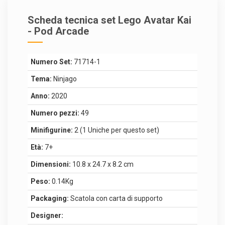
Scheda tecnica set Lego Avatar Kai
- Pod Arcade
Numero Set:
71714-1
Tema:
Ninjago
Anno:
2020
Numero pezzi:
49
Minifigurine:
2 (1 Uniche per questo set)
Età:
7+
Dimensioni:
10.8 x 24.7 x 8.2 cm
Peso:
0.14Kg
Packaging:
Scatola con carta di supporto
Designer: