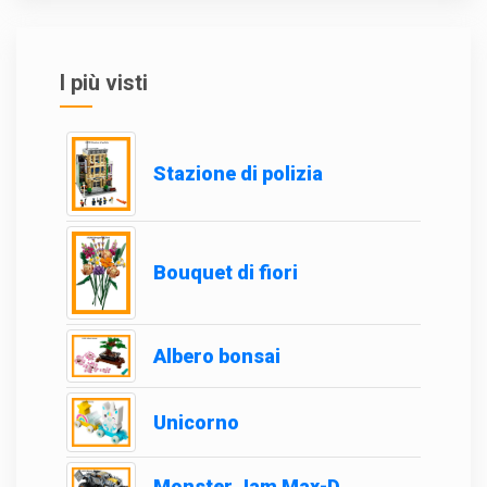
I più visti
Stazione di polizia
Bouquet di fiori
Albero bonsai
Unicorno
Monster Jam Max-D