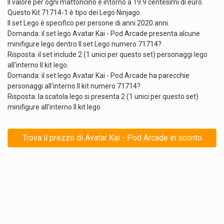
Il valore per ogni mattoncino è intorno a 19.9 centesimi di euro.
Questo Kit 71714-1 è tipo dei Lego Ninjago.
Il set Lego è specifico per persone di anni 2020 anni.
Domanda: il set lego Avatar Kai - Pod Arcade presenta alcune
minifigure lego dentro Il set Lego numero 71714?
Risposta: il set include 2 (1 unici per questo set) personaggi lego
all'interno Il kit lego.
Domanda: il set lego Avatar Kai - Pod Arcade ha parecchie
personaggi all'interno Il kit numero 71714?
Risposta: la scatola lego si presenta 2 (1 unici per questo set)
minifigure all'interno Il kit lego.
Trova il prezzo di Avatar Kai - Pod Arcade in sconto