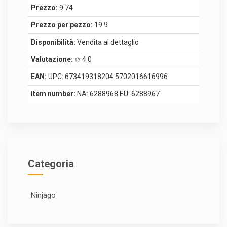
Prezzo:
9.74
Prezzo per pezzo:
19.9
Disponibilità:
Vendita al dettaglio
Valutazione:
✩ 4.0
EAN:
UPC: 673419318204 5702016616996
Item number:
NA: 6288968 EU: 6288967
Categoria
Ninjago