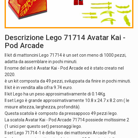
Descrizione Lego 71714 Avatar Kai -
Pod Arcade
Il kit di mattoncini Lego 71714 è un set con meno di 1000 pezzi,
adatta da assemblare in pochi minuti.
Il nome del set è Avatar Kai - Pod Arcade ed è stato creato nel
2020.
è un kit composta da 49 pezzi, sviluppata da finire in pochi minuti.
Il kit è in vendita alla cifra 9.74 euro.
Il kit Lego ha un peso approsimativamente di 0.14Kg.
Il set Lego è grande approsimativamente 10.8 x 24.7 x 8.2 cm ( le
misure altezza, larghezza, profondità).
Questa scatola è composto da pressappoco 49 pezzi lego.
La scatola Avatar Kai - Pod Arcade 71714 possiede moltissime 2
(1 unici per questo set) personaggi lego.
Il set Lego 71714-1 è della tipo dei mattoncini Arcade Pod.