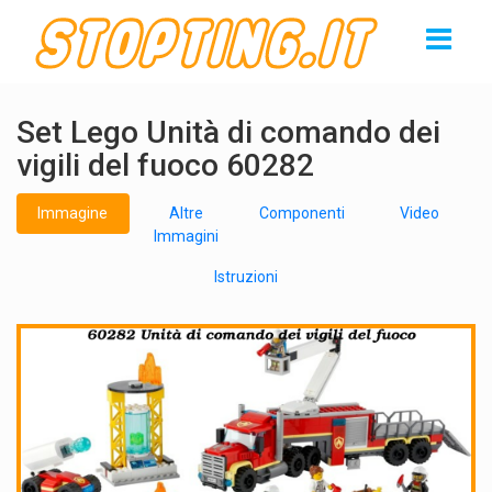
Set Lego Unità di comando dei
vigili del fuoco 60282
Immagine
Altre
Componenti
Video
Immagini
Istruzioni