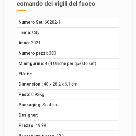
comando dei vigili del fuoco
Numero Set:
60282-1
Tema:
City
Anno:
2021
Numero pezzi:
380
Minifigurine:
4 (4 Uniche per questo set)
Età:
6+
Dimensioni:
48 x 28.2 x 6.1 cm
Peso:
0.92Kg
Packaging:
Scatola
Designer:
Prezzo:
49.99
Prezzo per pezzo:
13.2