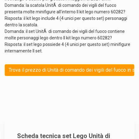
Domanda: la scatola UnitÃ di comando dei vigili del fuoco
presenta molte minifigure all'interno Il kit lego numero 60282?
Risposta: il kit lego include 4 (4 unici per questo set) personaggi
dentro la scatola.
Domanda: il set UnitÃ di comando dei vigili del fuoco contiene
molte personaggi lego dentro Il kit lego numero 60282?
Risposta: il set lego possiede 4 (4 unici per questo set) minifigure
internamente Il set.
Trova il prezzo di Unità di comando dei vigili del fuoco in sc
Scheda tecnica set Lego Unità di