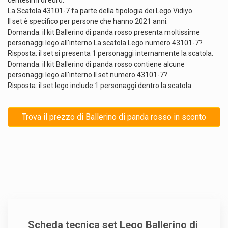
centesimi di euro.
La Scatola 43101-7 fa parte della tipologia dei Lego Vidiyo.
Il set è specifico per persone che hanno 2021 anni.
Domanda: il kit Ballerino di panda rosso presenta moltissime
personaggi lego all'interno La scatola Lego numero 43101-7?
Risposta: il set si presenta 1 personaggi internamente la scatola.
Domanda: il kit Ballerino di panda rosso contiene alcune
personaggi lego all'interno Il set numero 43101-7?
Risposta: il set lego include 1 personaggi dentro la scatola.
Trova il prezzo di Ballerino di panda rosso in sconto
Scheda tecnica set Lego Ballerino di