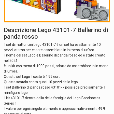
Descrizione Lego 43101-7 Ballerino di
panda rosso
Il set di mattoncini Lego 43101-7 è un set ha esattamente 10
pezzi, ottima per essere assemblata in in meno di un'ora.
Il nome del set Lego è Ballerino di panda rosso ed è stato creato
nel 2021.
è un kit con meno di 1000 pezzi, adatta da assemblare in in meno
di un'ora.
Questo set Lego il costo è 4.99 euro.
Questa scatola conta quasi 10 pezzi della lego.
Il set Ballerino di panda rosso 43101-7 possiede precisamente 1
minifigure lego.
Il kit 43101-7 rientra della della famiglia dei Lego Bandmates
Series 1.
Il valore per ogni singolo elemento è approssimativamente 49.9