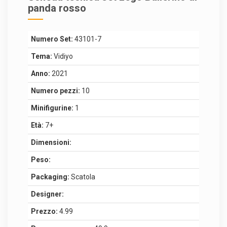
panda rosso
Numero Set:
43101-7
Tema:
Vidiyo
Anno:
2021
Numero pezzi:
10
Minifigurine:
1
Età:
7+
Dimensioni:
Peso:
Packaging:
Scatola
Designer:
Prezzo:
4.99