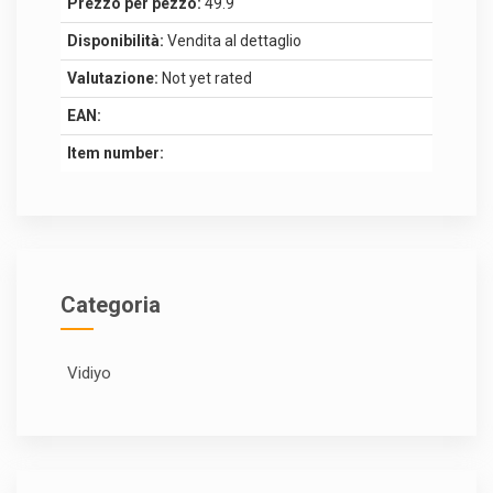
Prezzo per pezzo:
49.9
Disponibilità:
Vendita al dettaglio
Valutazione:
Not yet rated
EAN:
Item number:
Categoria
Vidiyo