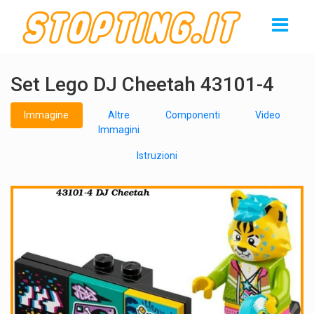
Set Lego DJ Cheetah 43101-4
Immagine
Altre
Componenti
Video
Immagini
Istruzioni