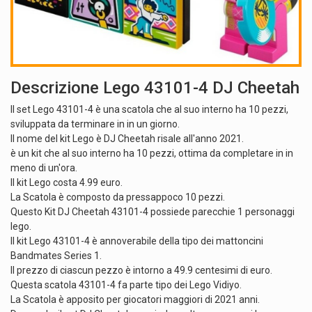
Descrizione Lego 43101-4 DJ Cheetah
Il set Lego 43101-4 è una scatola che al suo interno ha 10 pezzi,
sviluppata da terminare in in un giorno.
Il nome del kit Lego è DJ Cheetah risale all'anno 2021.
è un kit che al suo interno ha 10 pezzi, ottima da completare in in
meno di un'ora.
Il kit Lego costa 4.99 euro.
La Scatola è composto da pressappoco 10 pezzi.
Questo Kit DJ Cheetah 43101-4 possiede parecchie 1 personaggi
lego.
Il kit Lego 43101-4 è annoverabile della tipo dei mattoncini
Bandmates Series 1.
Il prezzo di ciascun pezzo è intorno a 49.9 centesimi di euro.
Questa scatola 43101-4 fa parte tipo dei Lego Vidiyo.
La Scatola è apposito per giocatori maggiori di 2021 anni.