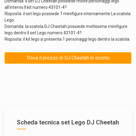
Domanda: il set DJ Cheetah possiede molte personaggi lego
all'interno Il kit numero 43101-4?
Risposta: il set lego possiede 1 minifigure internamente La scatola
Lego.
Domanda: la scatola DJ Cheetah possiede moltissime minifigure
lego dentro Il set Lego numero 43101-4?
Risposta: il kit lego si presenta 1 personaggi lego dentro la scatola.
Trova il prezzo di DJ Cheetah in sconto
Scheda tecnica set Lego DJ Cheetah