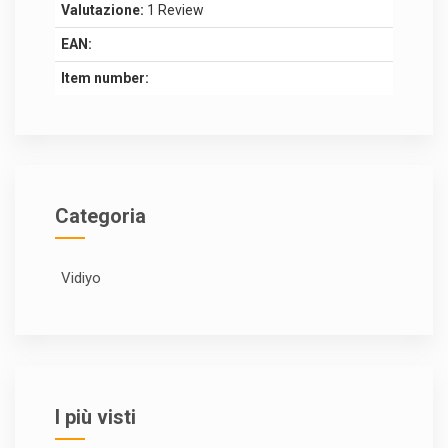
Valutazione:
1 Review
EAN:
Item number:
Categoria
Vidiyo
I più visti