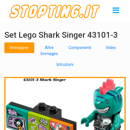
Set Lego Shark Singer 43101-3
Immagine
Altre
Componenti
Video
Immagini
Istruzioni