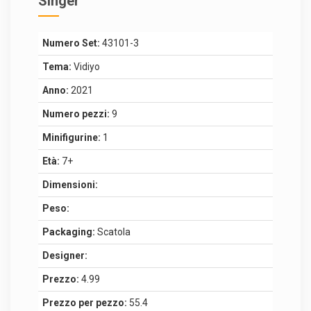
Singer
Numero Set:
43101-3
Tema:
Vidiyo
Anno:
2021
Numero pezzi:
9
Minifigurine:
1
Età:
7+
Dimensioni:
Peso:
Packaging:
Scatola
Designer:
Prezzo:
4.99
Prezzo per pezzo:
55.4