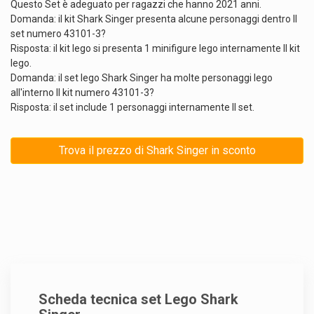
Questo Set è adeguato per ragazzi che hanno 2021 anni.
Domanda: il kit Shark Singer presenta alcune personaggi dentro Il
set numero 43101-3?
Risposta: il kit lego si presenta 1 minifigure lego internamente Il kit
lego.
Domanda: il set lego Shark Singer ha molte personaggi lego
all'interno Il kit numero 43101-3?
Risposta: il set include 1 personaggi internamente Il set.
Trova il prezzo di Shark Singer in sconto
Scheda tecnica set Lego Shark