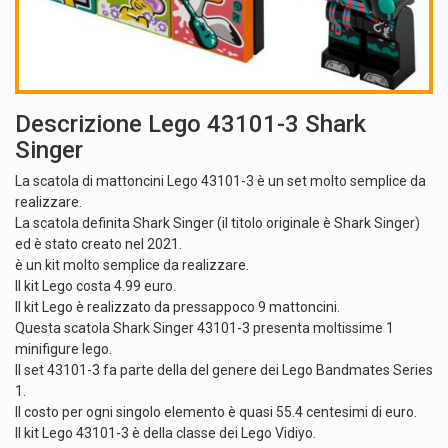
Descrizione Lego 43101-3 Shark
Singer
La scatola di mattoncini Lego 43101-3 è un set molto semplice da
realizzare.
La scatola definita Shark Singer (il titolo originale è Shark Singer)
ed è stato creato nel 2021.
è un kit molto semplice da realizzare.
Il kit Lego costa 4.99 euro.
Il kit Lego è realizzato da pressappoco 9 mattoncini.
Questa scatola Shark Singer 43101-3 presenta moltissime 1
minifigure lego.
Il set 43101-3 fa parte della del genere dei Lego Bandmates Series
1.
Il costo per ogni singolo elemento è quasi 55.4 centesimi di euro.
Il kit Lego 43101-3 è della classe dei Lego Vidiyo.