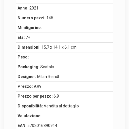
Anno:
2021
Numero pezzi:
145
Minifigurine:
Età:
7+
Dimensioni:
15.7 x 14.1 x 6.1 cm
Peso:
Packaging:
Scatola
Designer:
Milan Reindl
Prezzo:
9.99
Prezzo per pezzo:
6.9
Disponibilità:
Vendita al dettaglio
Valutazione:
EAN:
5702016890914