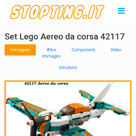
Set Lego Aereo da corsa 42117
Immagine
Altre
Componenti
Video
Immagini
Istruzioni