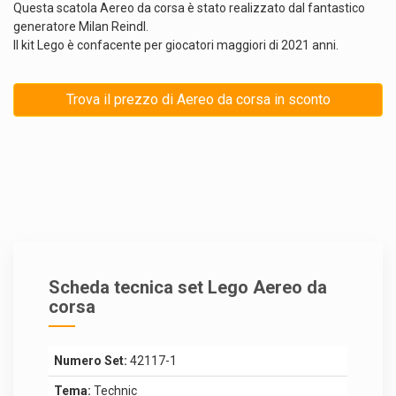
Questa scatola Aereo da corsa è stato realizzato dal fantastico
generatore Milan Reindl.
Il kit Lego è confacente per giocatori maggiori di 2021 anni.
Trova il prezzo di Aereo da corsa in sconto
Scheda tecnica set Lego Aereo da
corsa
Numero Set:
42117-1
Tema:
Technic