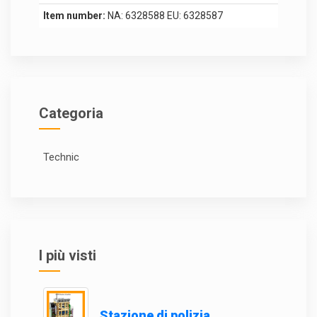
Item number:
NA: 6328588 EU: 6328587
Categoria
Technic
I più visti
Stazione di polizia