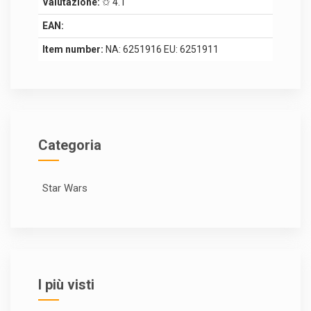
Valutazione:
✩ 4.1
EAN:
Item number:
NA: 6251916 EU: 6251911
Categoria
Star Wars
I più visti