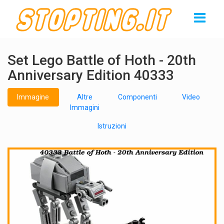
Set Lego Battle of Hoth - 20th
Anniversary Edition 40333
Immagine
Altre
Componenti
Video
Immagini
Istruzioni