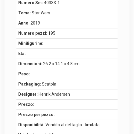
Numero Set:
40333-1
Tema:
Star Wars
Anno:
2019
Numero pezzi:
195
Minifigurine:
Età:
Dimensioni:
26.2 x 14.1 x 4.8 cm
Peso:
Packaging:
Scatola
Designer:
Henrik Andersen
Prezzo:
Prezzo per pezzo:
Disponibilità:
Vendita al dettaglio - limitata