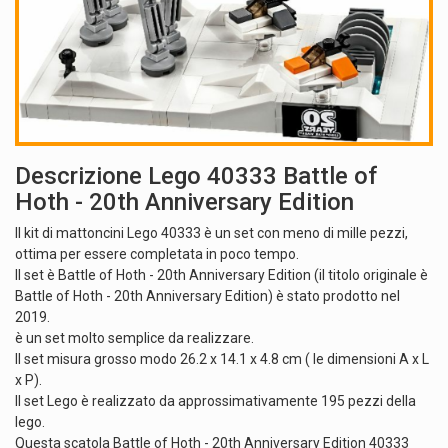
Descrizione Lego 40333 Battle of
Hoth - 20th Anniversary Edition
Il kit di mattoncini Lego 40333 è un set con meno di mille pezzi,
ottima per essere completata in poco tempo.
Il set è Battle of Hoth - 20th Anniversary Edition (il titolo originale è
Battle of Hoth - 20th Anniversary Edition) è stato prodotto nel
2019.
è un set molto semplice da realizzare.
Il set misura grosso modo 26.2 x 14.1 x 4.8 cm ( le dimensioni A x L
x P).
Il set Lego è realizzato da approssimativamente 195 pezzi della
lego.
Questa scatola Battle of Hoth - 20th Anniversary Edition 40333