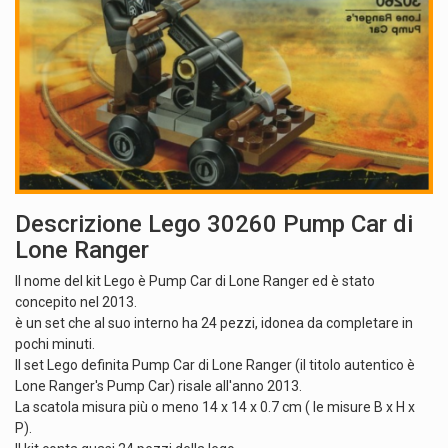
Descrizione Lego 30260 Pump Car di
Lone Ranger
Il nome del kit Lego è Pump Car di Lone Ranger ed è stato
concepito nel 2013.
è un set che al suo interno ha 24 pezzi, idonea da completare in
pochi minuti.
Il set Lego definita Pump Car di Lone Ranger (il titolo autentico è
Lone Ranger's Pump Car) risale all'anno 2013.
La scatola misura più o meno 14 x 14 x 0.7 cm ( le misure B x H x
P).