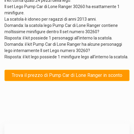
Il kit conta quasi 24 pezzi della lego.
Il set Lego Pump Car di Lone Ranger 30260 ha esattamente 1
minifigure.
La scatola è idoneo per ragazzi di anni 2013 anni.
Domanda: la scatola lego Pump Car di Lone Ranger contiene
moltissime minifigure dentro Il set numero 30260?
Risposta: il kit possiede 1 personaggi all'interno la scatola.
Domanda: il kit Pump Car di Lone Ranger ha alcune personaggi
lego internamente Il set Lego numero 30260?
Risposta: il kit lego possiede 1 minifigure lego all'interno la scatola.
Trova il prezzo di Pump Car di Lone Ranger in sconto