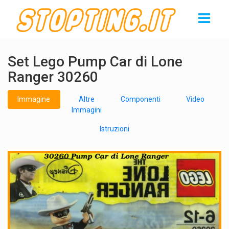
Set Lego Pump Car di Lone
Ranger 30260
Immagine
Altre
Componenti
Video
Immagini
Istruzioni