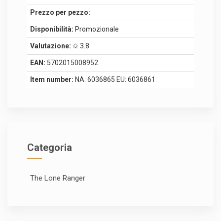
Prezzo per pezzo:
Disponibilità:
Promozionale
Valutazione:
✩ 3.8
EAN:
5702015008952
Item number:
NA: 6036865 EU: 6036861
Categoria
The Lone Ranger