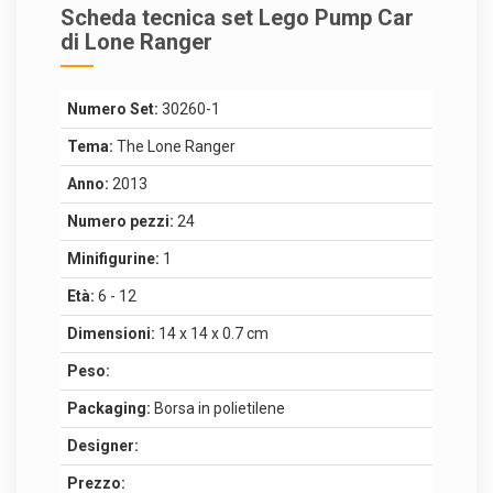
Scheda tecnica set Lego Pump Car
di Lone Ranger
Numero Set:
30260-1
Tema:
The Lone Ranger
Anno:
2013
Numero pezzi:
24
Minifigurine:
1
Età:
6 - 12
Dimensioni:
14 x 14 x 0.7 cm
Peso:
Packaging:
Borsa in polietilene
Designer:
Prezzo: