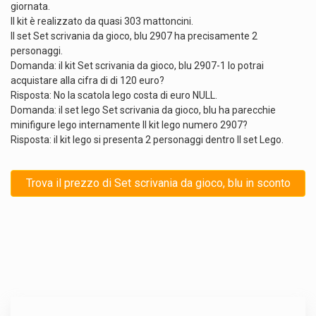
giornata.
Il kit è realizzato da quasi 303 mattoncini.
Il set Set scrivania da gioco, blu 2907 ha precisamente 2
personaggi.
Domanda: il kit Set scrivania da gioco, blu 2907-1 lo potrai
acquistare alla cifra di di 120 euro?
Risposta: No la scatola lego costa di euro NULL.
Domanda: il set lego Set scrivania da gioco, blu ha parecchie
minifigure lego internamente Il kit lego numero 2907?
Risposta: il kit lego si presenta 2 personaggi dentro Il set Lego.
Trova il prezzo di Set scrivania da gioco, blu in sconto