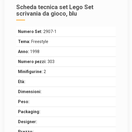
Scheda tecnica set Lego Set
scrivania da gioco, blu
Numero Set:
2907-1
Tema:
Freestyle
Anno:
1998
Numero pezzi:
303
Minifigurine:
2
Età:
Dimensioni:
Peso:
Packaging:
Designer:
Prezzo: