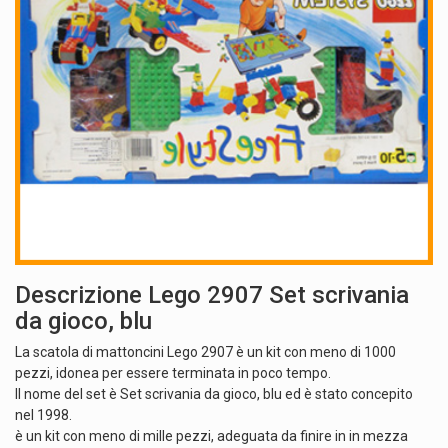
Descrizione Lego 2907 Set scrivania
da gioco, blu
La scatola di mattoncini Lego 2907 è un kit con meno di 1000
pezzi, idonea per essere terminata in poco tempo.
Il nome del set è Set scrivania da gioco, blu ed è stato concepito
nel 1998.
è un kit con meno di mille pezzi, adeguata da finire in in mezza