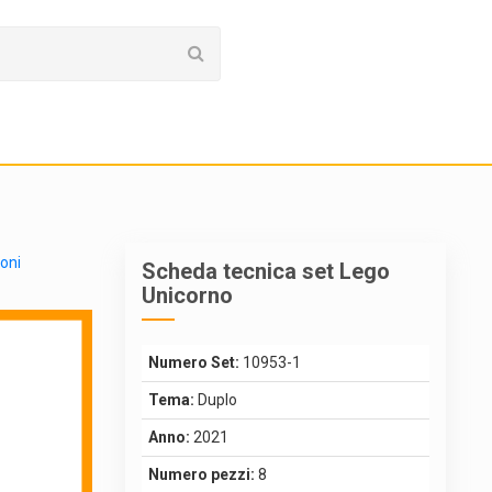
ioni
Scheda tecnica set Lego
Unicorno
Numero Set:
10953-1
Tema:
Duplo
Anno:
2021
Numero pezzi:
8