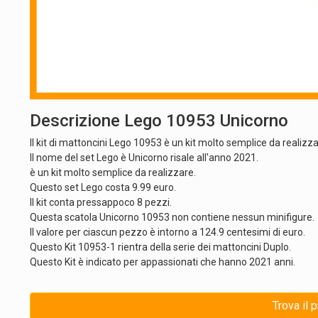
Descrizione Lego 10953 Unicorno
Il kit di mattoncini Lego 10953 è un kit molto semplice da realizza
Il nome del set Lego è Unicorno risale all'anno 2021.
è un kit molto semplice da realizzare.
Questo set Lego costa 9.99 euro.
Il kit conta pressappoco 8 pezzi.
Questa scatola Unicorno 10953 non contiene nessun minifigure.
Il valore per ciascun pezzo è intorno a 124.9 centesimi di euro.
Questo Kit 10953-1 rientra della serie dei mattoncini Duplo.
Questo Kit è indicato per appassionati che hanno 2021 anni.
Trova il 