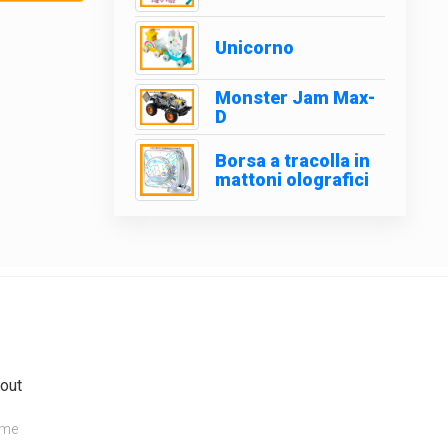
Unicorno
Monster Jam Max-
D
Borsa a tracolla in
mattoni olografici
out
me