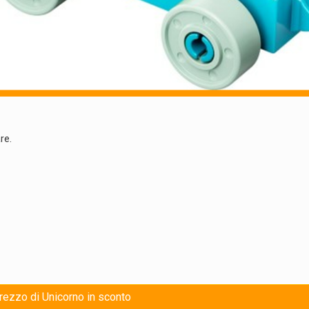
re.
prezzo di Unicorno in sconto