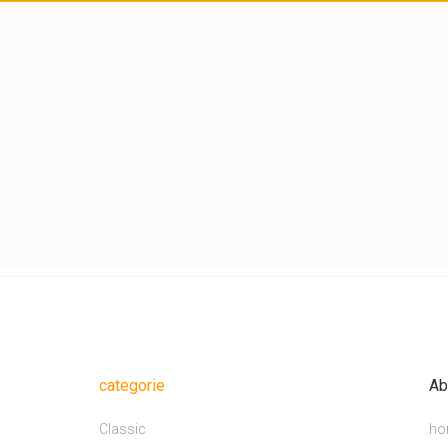
categorie
Ab
Classic
ho