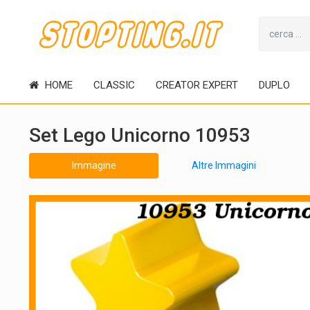
HOME
CLASSIC
CREATOR EXPERT
DUPLO
Set Lego Unicorno 10953
Immagine
Altre Immagini