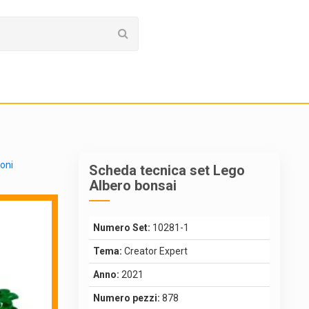
ioni
Scheda tecnica set Lego
Albero bonsai
Numero Set:
10281-1
Tema:
Creator Expert
Anno:
2021
Numero pezzi:
878