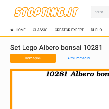
HOME
CLASSIC
CREATOR EXPERT
DUPLO
Set Lego Albero bonsai 10281
Immagine
Altre Immagini