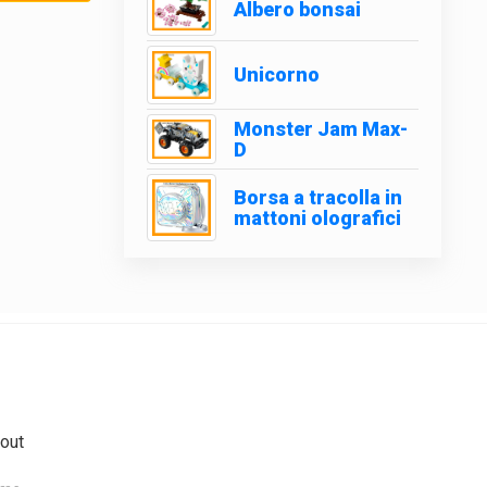
Albero bonsai
Unicorno
Monster Jam Max-
D
Borsa a tracolla in
mattoni olografici
out